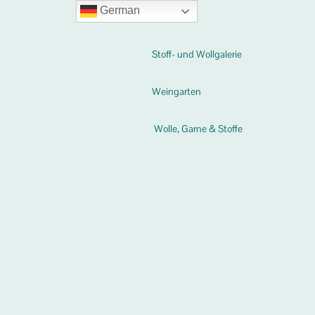
German
Stoff- und Wollgalerie
Weingarten
Wolle, Garne & Stoffe