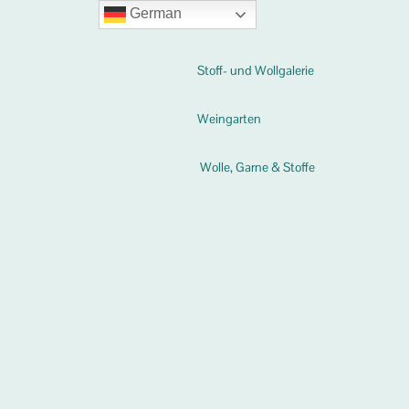
German
Stoff- und Wollgalerie
Weingarten
Wolle, Garne & Stoffe