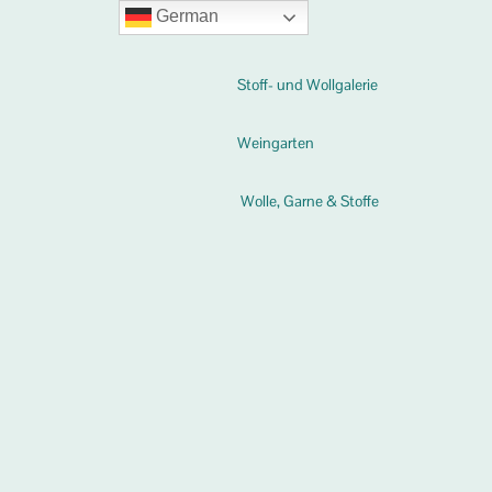
German
Stoff- und Wollgalerie
Weingarten
Wolle, Garne & Stoffe