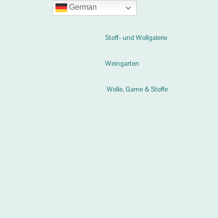
German
Stoff- und Wollgalerie
Weingarten
Wolle, Garne & Stoffe