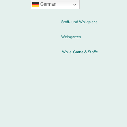
German
Stoff- und Wollgalerie
Weingarten
Wolle, Garne & Stoffe