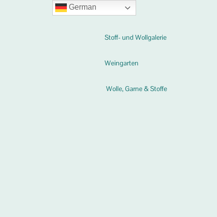
German
Stoff- und Wollgalerie
Weingarten
Wolle, Garne & Stoffe