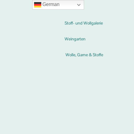
German
Stoff- und Wollgalerie
Weingarten
Wolle, Garne & Stoffe