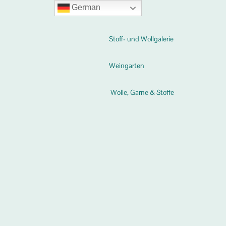
German
Stoff- und Wollgalerie
Weingarten
Wolle, Garne & Stoffe