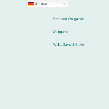
German
Stoff- und Wollgalerie
Weingarten
Wolle, Garne & Stoffe