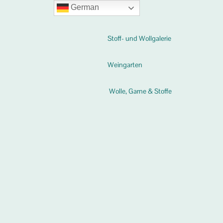
German
Stoff- und Wollgalerie
Weingarten
Wolle, Garne & Stoffe