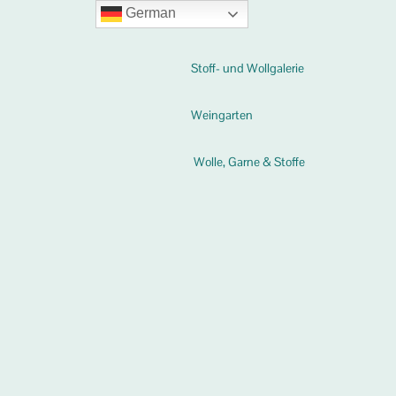
German
Stoff- und Wollgalerie
Weingarten
Wolle, Garne & Stoffe