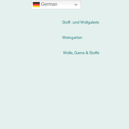
German
Stoff- und Wollgalerie
Weingarten
Wolle, Garne & Stoffe