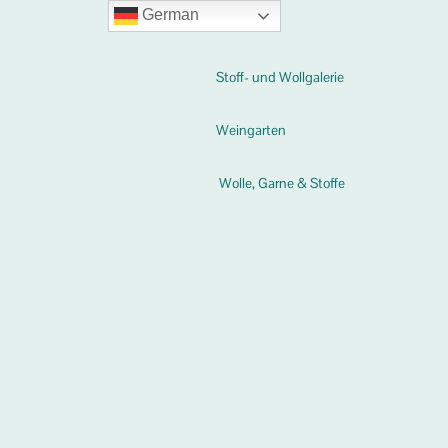
German
Stoff- und Wollgalerie
Weingarten
Wolle, Garne & Stoffe