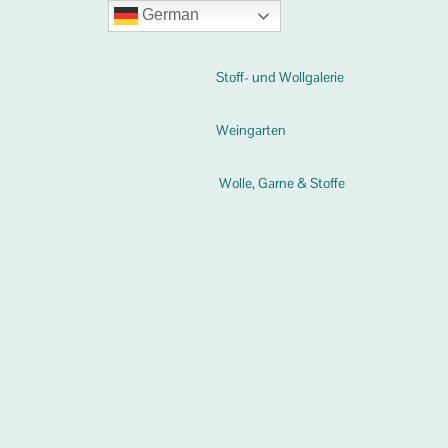
German
Stoff- und Wollgalerie
Weingarten
Wolle, Garne & Stoffe