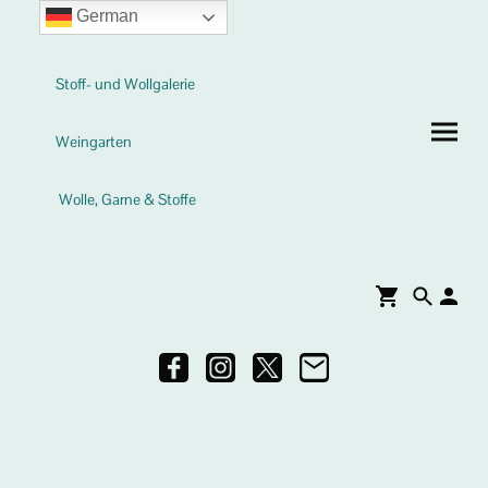
German
Stoff- und Wollgalerie
Weingarten
Wolle, Garne & Stoffe