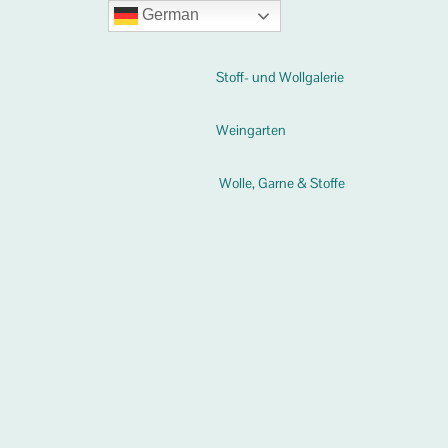
German
Stoff- und Wollgalerie
Weingarten
Wolle, Garne & Stoffe