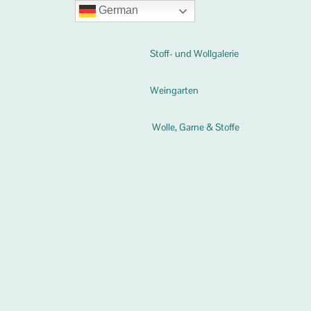
German
Stoff- und Wollgalerie
Weingarten
Wolle, Garne & Stoffe