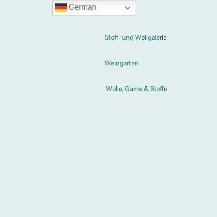
German
Stoff- und Wollgalerie
Weingarten
Wolle, Garne & Stoffe