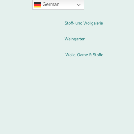
German
Stoff- und Wollgalerie
Weingarten
Wolle, Garne & Stoffe