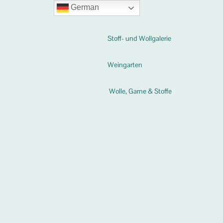
German
Stoff- und Wollgalerie
Weingarten
Wolle, Garne & Stoffe