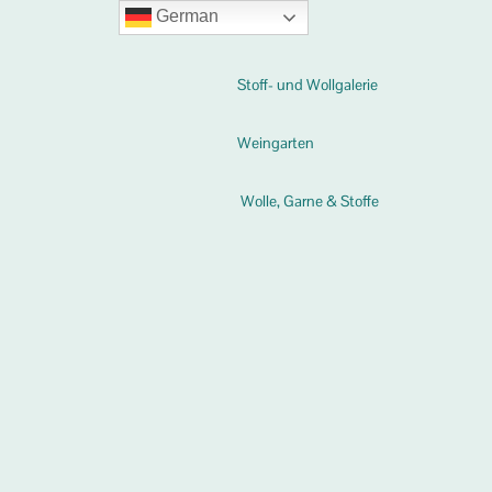
German
Stoff- und Wollgalerie
Weingarten
Wolle, Garne & Stoffe