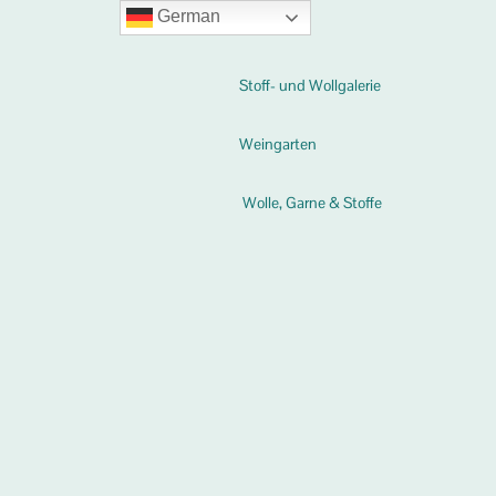
German
Stoff- und Wollgalerie
Weingarten
Wolle, Garne & Stoffe